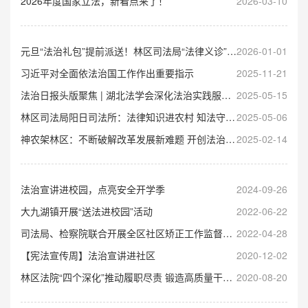
2026年度国家立法，新看点来了！
2026-03-10
元旦“法治礼包”提前派送！林区司法局“法律义诊”进文旅企业，现场开方20余剂
2026-01-01
习近平对全面依法治国工作作出重要指示
2025-11-21
法治日报头版聚焦 | 湖北法学会深化法治实践服务高质量发展
2025-05-15
林区司法局阳日司法所：法律知识进农村 知法守法入人心
2025-05-06
神农架林区：不断破解改革发展新难题 开创法治建设新局面
2025-02-14
法治宣讲进校园，点亮安全开学季
2024-09-26
大九湖镇开展“送法进校园”活动
2022-06-22
司法局、检察院联合开展全区社区矫正工作监督检查
2022-04-28
【宪法宣传周】法治宣讲进社区
2020-12-02
林区法院“四个深化”推动履职尽责 锻造高质量干部队伍
2020-08-20